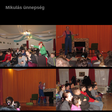
Mikulás ünnepség